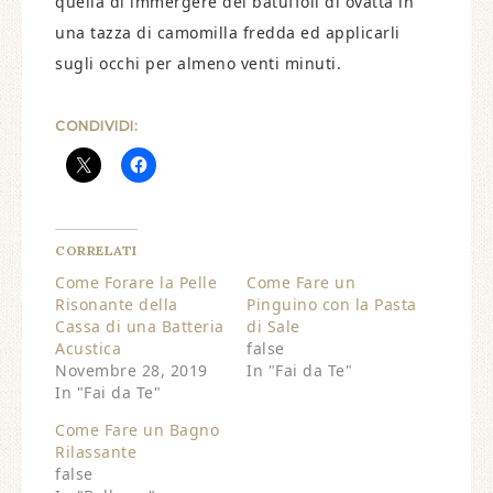
quella di immergere dei batuffoli di ovatta in
una tazza di camomilla fredda ed applicarli
sugli occhi per almeno venti minuti.
CONDIVIDI:
CORRELATI
Come Forare la Pelle
Come Fare un
Risonante della
Pinguino con la Pasta
Cassa di una Batteria
di Sale
Acustica
false
Novembre 28, 2019
In "Fai da Te"
In "Fai da Te"
Come Fare un Bagno
Rilassante
false