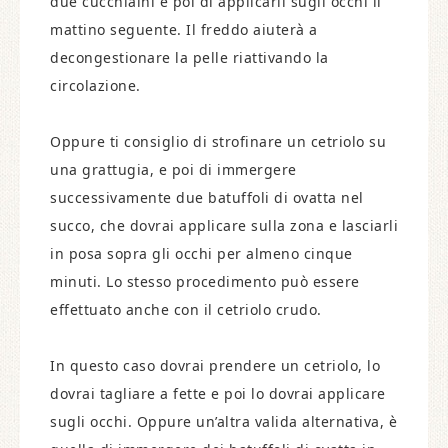
due cucchiaini e poi di applicarli sugli occhi il
mattino seguente. Il freddo aiuterà a
decongestionare la pelle riattivando la
circolazione.
Oppure ti consiglio di strofinare un cetriolo su
una grattugia, e poi di immergere
successivamente due batuffoli di ovatta nel
succo, che dovrai applicare sulla zona e lasciarli
in posa sopra gli occhi per almeno cinque
minuti. Lo stesso procedimento può essere
effettuato anche con il cetriolo crudo.
In questo caso dovrai prendere un cetriolo, lo
dovrai tagliare a fette e poi lo dovrai applicare
sugli occhi. Oppure un’altra valida alternativa, è