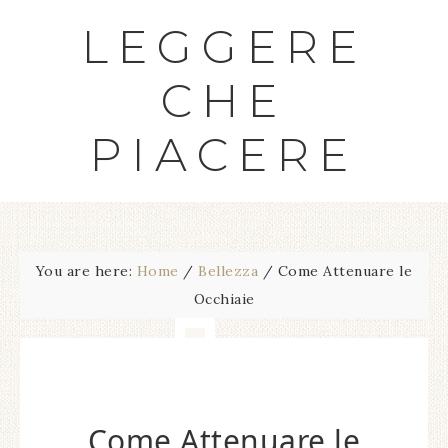
LEGGERE
CHE
PIACERE
You are here:
Home
/
Bellezza
/
Come Attenuare le
Occhiaie
Come Attenuare le