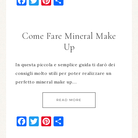
Facebook
Twitter
Pinterest
Condividi
Come Fare Mineral Make
Up
In questa piccola e semplice guida ti darò dei
consigli molto utili per poter realizzare un
perfetto mineral make up….
READ MORE
Facebook
Twitter
Pinterest
Condividi