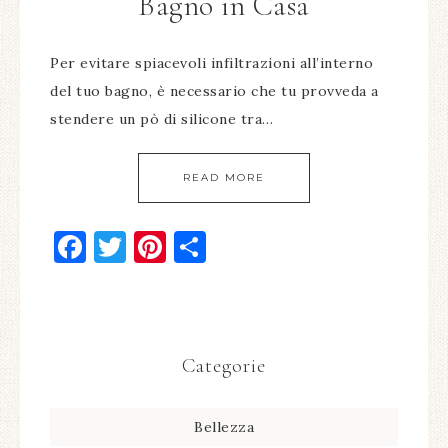
Bagno in Casa
Per evitare spiacevoli infiltrazioni all’interno
del tuo bagno, è necessario che tu provveda a
stendere un pò di silicone tra…
READ MORE
Facebook
Twitter
Pinterest
Condividi
Categorie
Bellezza