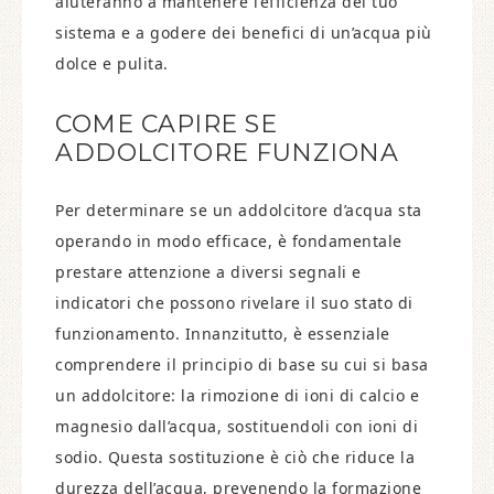
aiuteranno a mantenere l’efficienza del tuo
sistema e a godere dei benefici di un’acqua più
dolce e pulita.
COME CAPIRE SE
ADDOLCITORE FUNZIONA​
Per determinare se un addolcitore d’acqua sta
operando in modo efficace, è fondamentale
prestare attenzione a diversi segnali e
indicatori che possono rivelare il suo stato di
funzionamento. Innanzitutto, è essenziale
comprendere il principio di base su cui si basa
un addolcitore: la rimozione di ioni di calcio e
magnesio dall’acqua, sostituendoli con ioni di
sodio. Questa sostituzione è ciò che riduce la
durezza dell’acqua, prevenendo la formazione