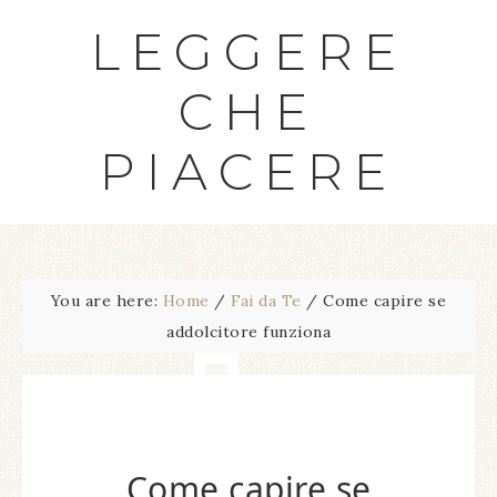
LEGGERE
CHE
PIACERE
You are here:
Home
/
Fai da Te
/
Come capire se
addolcitore funziona​
Come capire se