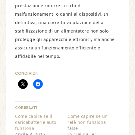
prestazioni e ridurre i rischi di
malfunzionamenti o danni ai dispositivi. In
definitiva, una corretta valutazione della
stabilizzazione di un alimentatore non solo
protegge gli apparecchi elettronici, ma anche
assicura un funzionamento efficiente e
affidabile nel tempo.
CONDIVIDI:
CORRELATI
Come capire se il
Come capire se un
caricabatterie auto
relè non funziona​
funziona​
false
Aprile 8, 2025
In "Fai da Te"