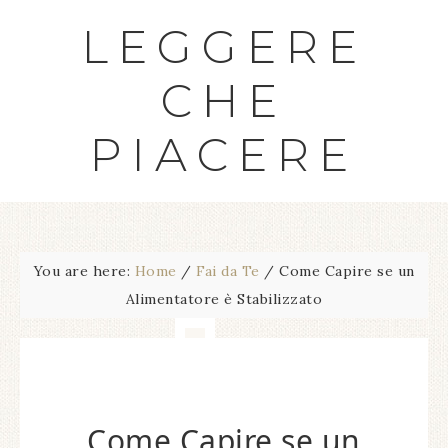
LEGGERE
CHE
PIACERE
You are here:
Home
/
Fai da Te
/
Come Capire se un
Alimentatore è Stabilizzato
Come Capire se un