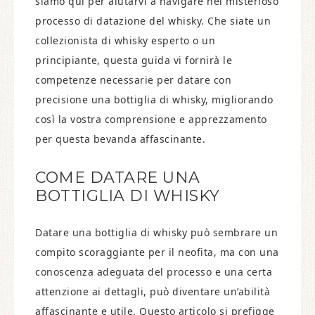
siamo qui per aiutarvi a navigare nel misterioso
processo di datazione del whisky. Che siate un
collezionista di whisky esperto o un
principiante, questa guida vi fornirà le
competenze necessarie per datare con
precisione una bottiglia di whisky, migliorando
così la vostra comprensione e apprezzamento
per questa bevanda affascinante.
COME DATARE UNA
BOTTIGLIA DI WHISKY
Datare una bottiglia di whisky può sembrare un
compito scoraggiante per il neofita, ma con una
conoscenza adeguata del processo e una certa
attenzione ai dettagli, può diventare un’abilità
affascinante e utile. Questo articolo si prefigge