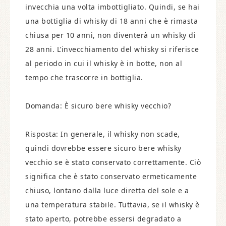
invecchia una volta imbottigliato. Quindi, se hai
una bottiglia di whisky di 18 anni che è rimasta
chiusa per 10 anni, non diventerà un whisky di
28 anni. L’invecchiamento del whisky si riferisce
al periodo in cui il whisky è in botte, non al
tempo che trascorre in bottiglia.
Domanda: È sicuro bere whisky vecchio?
Risposta: In generale, il whisky non scade,
quindi dovrebbe essere sicuro bere whisky
vecchio se è stato conservato correttamente. Ciò
significa che è stato conservato ermeticamente
chiuso, lontano dalla luce diretta del sole e a
una temperatura stabile. Tuttavia, se il whisky è
stato aperto, potrebbe essersi degradato a