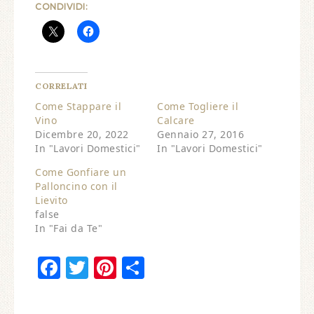
CONDIVIDI:
CORRELATI
Come Stappare il
Come Togliere il
Vino
Calcare
Dicembre 20, 2022
Gennaio 27, 2016
In "Lavori Domestici"
In "Lavori Domestici"
Come Gonfiare un
Palloncino con il
Lievito
false
In "Fai da Te"
Facebook
Twitter
Pinterest
Condividi