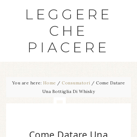
LEGGERE
CHE
PIACERE
You are here:
Home
/
Consumatori
/
Come Datare
Una Bottiglia Di Whisky
Come Datare Una