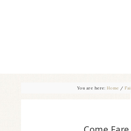
You are here:
Home
/
Fai
Come Fare 