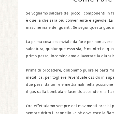
Se vogliamo saldare dei piccoli componenti in f
è quella che sarà più conveniente e agevole. La
mascherina e dei guanti. Se segui questa guida,
La prima cosa essenziale da fare per non avere 
saldatura, qualunque esso sia, è munirci di gua
primo passo, incominciamo a lavorare la giunzio
Prima di procedere, dobbiamo pulire le parti me
metallica, per togliere l’eventuale ossido in su
due pezzi da unire e mettiamoli nella posizione
il gas dalla bombola e facendo accendere la fi
Ora effettuiamo sempre dei movimenti precisi 
sempre dritto il cannello, (cioè dove esce la f