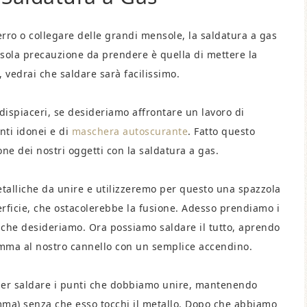
erro o collegare delle grandi mensole, la saldatura a gas
 sola precauzione da prendere è quella di mettere la
 vedrai che saldare sarà facilissimo.
dispiaceri, se desideriamo affrontare un lavoro di
nti idonei e di
maschera autoscurante
. Fatto questo
ne dei nostri oggetti con la saldatura a gas.
talliche da unire e utilizzeremo per questo una spazzola
perficie, che ostacolerebbe la fusione. Adesso prendiamo i
 che desideriamo. Ora possiamo saldare il tutto, aprendo
amma al nostro cannello con un semplice accendino.
per saldare i punti che dobbiamo unire, mantenendo
iamma) senza che esso tocchi il metallo. Dopo che abbiamo