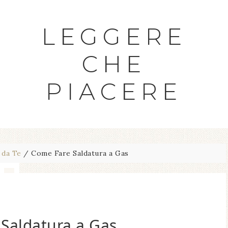
LEGGERE
CHE
PIACERE
 da Te
/
Come Fare Saldatura a Gas
Saldatura a Gas