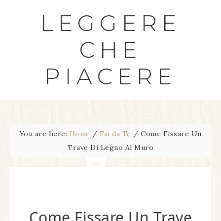
LEGGERE
CHE
PIACERE
You are here:
Home
/
Fai da Te
/
Come Fissare Un
Trave Di Legno Al Muro
Come Fissare Un Trave