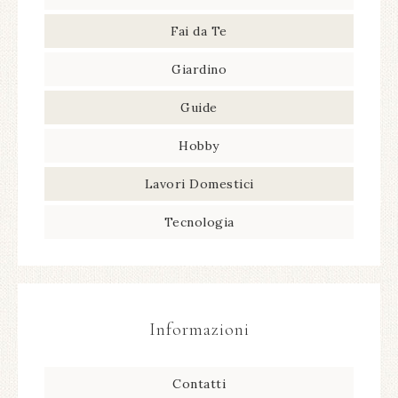
Fai da Te
Giardino
Guide
Hobby
Lavori Domestici
Tecnologia
Informazioni
Contatti