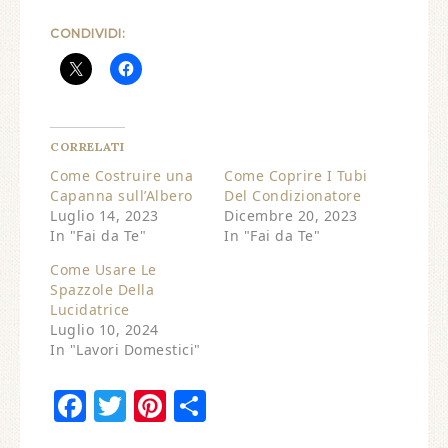
CONDIVIDI:
CORRELATI
Come Costruire una
Come Coprire I Tubi
Capanna sull’Albero
Del Condizionatore
Luglio 14, 2023
Dicembre 20, 2023
In "Fai da Te"
In "Fai da Te"
Come Usare Le
Spazzole Della
Lucidatrice
Luglio 10, 2024
In "Lavori Domestici"
Facebook
Twitter
Pinterest
Condividi