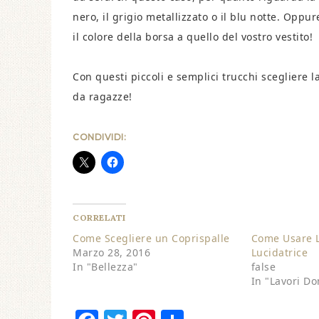
nero, il grigio metallizzato o il blu notte. Opp
il colore della borsa a quello del vostro vestito!
Con questi piccoli e semplici trucchi scegliere 
da ragazze!
CONDIVIDI:
CORRELATI
Come Scegliere un Coprispalle
Come Usare L
Marzo 28, 2016
Lucidatrice
In "Bellezza"
false
In "Lavori Do