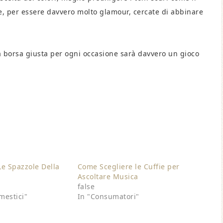
ure, per essere davvero molto glamour, cercate di abbinare
la borsa giusta per ogni occasione sarà davvero un gioco
e Spazzole Della
Come Scegliere le Cuffie per
Ascoltare Musica
false
mestici"
In "Consumatori"