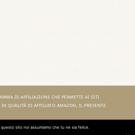
MMA DI AFFILIAZIONE CHE PERMETTE AI SITI
IN QUALITÀ DI AFFILIATO AMAZON, IL PRESENTE
e questo sito noi assumiamo che tu ne sia felice.