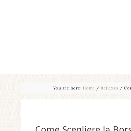
You are here:
Home
/
Bellezza
/
Com
Come Scegliere la Bor