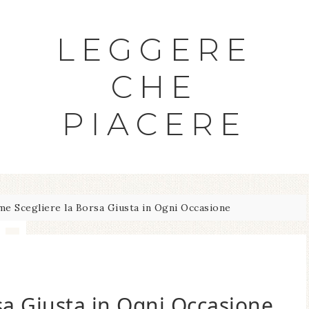
LEGGERE
CHE
PIACERE
e Scegliere la Borsa Giusta in Ogni Occasione
sa Giusta in Ogni Occasione