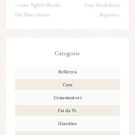
« Come Togliere Macchie
Come Decalcificare
Dal Muro Colorato
Nespresso »
Categorie
Bellezza
Casa
Consumatori
Fai da Te
Giardino