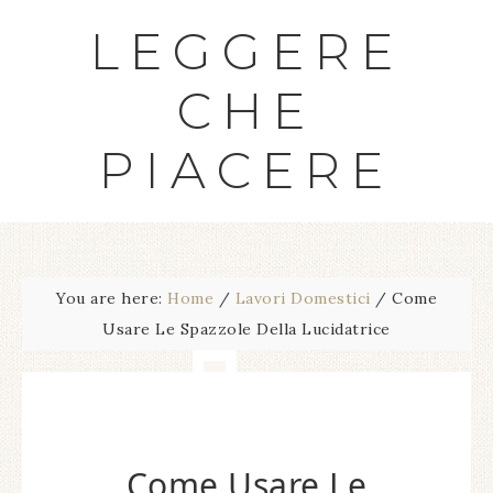
LEGGERE
CHE
PIACERE
You are here:
Home
/
Lavori Domestici
/
Come
Usare Le Spazzole Della Lucidatrice
Come Usare Le