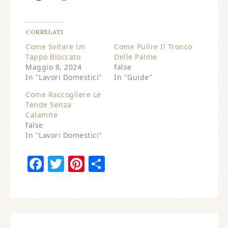
CORRELATI
Come Svitare Un
Come Pulire Il Tronco
Tappo Bloccato
Delle Palme
Maggio 8, 2024
false
In "Lavori Domestici"
In "Guide"
Come Raccogliere Le
Tende Senza
Calamite
false
In "Lavori Domestici"
Facebook
Twitter
Pinterest
Condividi