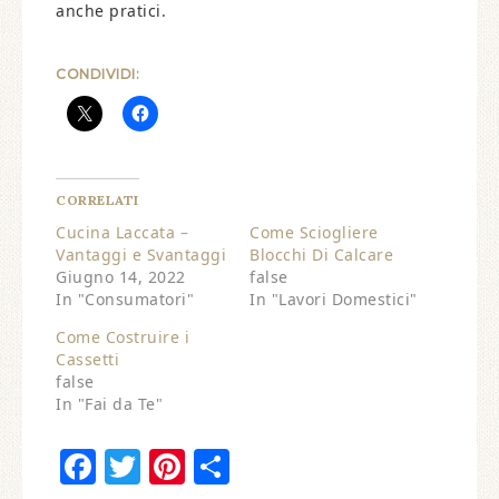
anche pratici.
CONDIVIDI:
CORRELATI
Cucina Laccata –
Come Sciogliere
Vantaggi e Svantaggi
Blocchi Di Calcare
Giugno 14, 2022
false
In "Consumatori"
In "Lavori Domestici"
Come Costruire i
Cassetti
false
In "Fai da Te"
Facebook
Twitter
Pinterest
Condividi