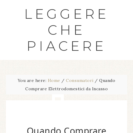
LEGGERE
CHE
PIACERE
You are here:
Home
/
Consumatori
/
Quando
Comprare Elettrodomestici da Incasso
Quando Comprare