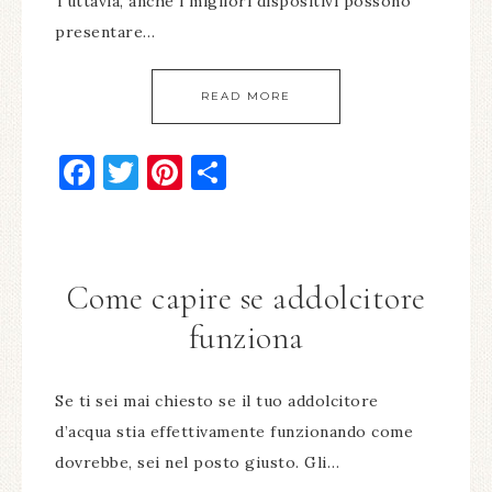
Tuttavia, anche i migliori dispositivi possono
presentare…
READ MORE
Facebook
Twitter
Pinterest
Condividi
Come capire se addolcitore
funziona​
Se ti sei mai chiesto se il tuo addolcitore
d’acqua stia effettivamente funzionando come
dovrebbe, sei nel posto giusto. Gli…