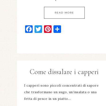
READ MORE
Facebook
Twitter
Pinterest
Condividi
Come dissalare i capperi​
I capperi sono piccoli concentrati di sapore
che trasformano un sugo, un’insalata o una
fetta di pesce in un piatto…