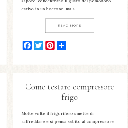
sapore: concentrano il gusto del pomodoro
estivo in un boccone, ma a…
READ MORE
Facebook
Twitter
Pinterest
Condividi
Come testare compressore
frigo​
Molte volte il frigorifero smette di
raffreddare e si pensa subito al compressore