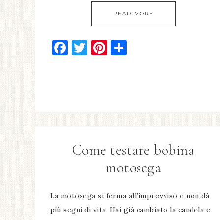
READ MORE
Facebook
Twitter
Pinterest
Condividi
Come testare bobina
motosega​
La motosega si ferma all’improvviso e non dà
più segni di vita. Hai già cambiato la candela e