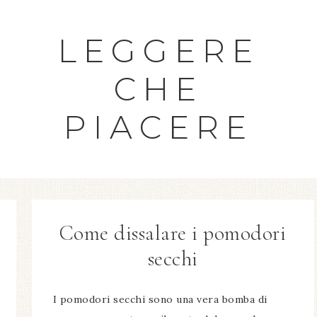
LEGGERE
CHE
PIACERE
Come dissalare i pomodori
secchi​
I pomodori secchi sono una vera bomba di