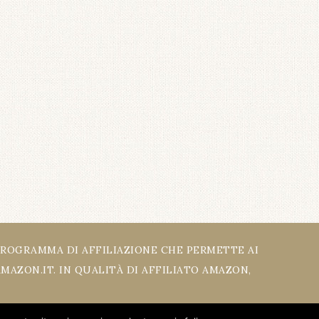
PROGRAMMA DI AFFILIAZIONE CHE PERMETTE AI
MAZON.IT. IN QUALITÀ DI AFFILIATO AMAZON,