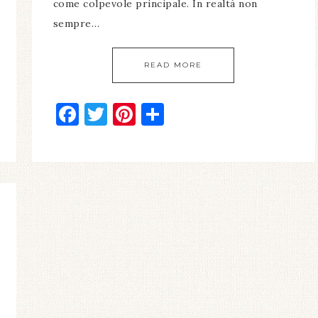
come colpevole principale. In realtà non
sempre…
READ MORE
Facebook
Twitter
Pinterest
Condividi