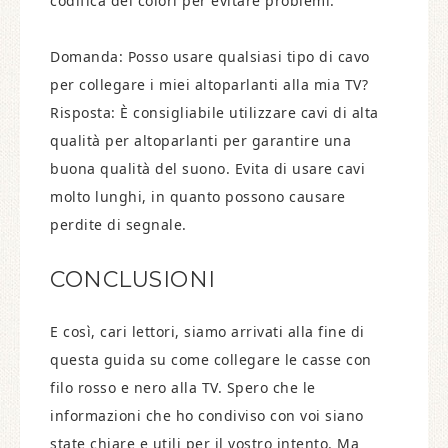
codifica dei colori per evitare problemi.
Domanda: Posso usare qualsiasi tipo di cavo
per collegare i miei altoparlanti alla mia TV?
Risposta: È consigliabile utilizzare cavi di alta
qualità per altoparlanti per garantire una
buona qualità del suono. Evita di usare cavi
molto lunghi, in quanto possono causare
perdite di segnale.
CONCLUSIONI
E così, cari lettori, siamo arrivati alla fine di
questa guida su come collegare le casse con
filo rosso e nero alla TV. Spero che le
informazioni che ho condiviso con voi siano
state chiare e utili per il vostro intento. Ma