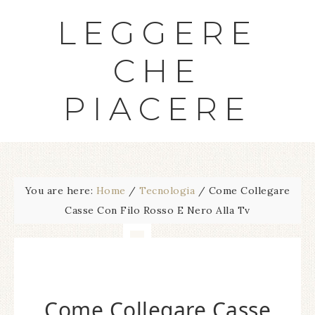
LEGGERE
CHE
PIACERE
You are here:
Home
/
Tecnologia
/
Come Collegare
Casse Con Filo Rosso E Nero Alla Tv
Come Collegare Casse