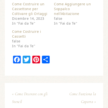
Come Costruire un
Come Aggiungere un
Cassettone per
Soppalco
Coltivare gli Ortaggi
nell’Abitazione
Dicembre 14, 2023
false
In "Fai da Te"
In "Fai da Te"
Come Costruire i
Cassetti
false
In "Fai da Te"
Facebook
Twitter
Pinterest
Condividi
« Come Decorare con gli
Come Funziona la
Stencil
Caparra »