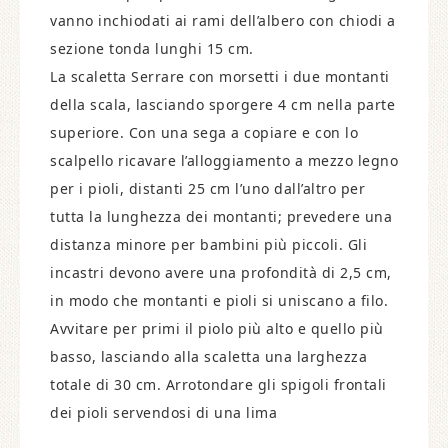
vanno inchiodati ai rami dell’albero con chiodi a
sezione tonda lunghi 15 cm.
La scaletta Serrare con morsetti i due montanti
della scala, lasciando sporgere 4 cm nella parte
superiore. Con una sega a copiare e con lo
scalpello ricavare l’alloggiamento a mezzo legno
per i pioli, distanti 25 cm l’uno dall’altro per
tutta la lunghezza dei montanti; prevedere una
distanza minore per bambini più piccoli. Gli
incastri devono avere una profondità di 2,5 cm,
in modo che montanti e pioli si uniscano a filo.
Avvitare per primi il piolo più alto e quello più
basso, lasciando alla scaletta una larghezza
totale di 30 cm. Arrotondare gli spigoli frontali
dei pioli servendosi di una lima