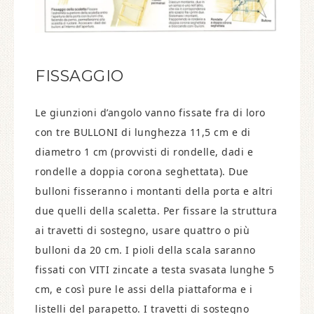
FISSAGGIO
Le giunzioni d’angolo vanno fissate fra di loro
con tre BULLONI di lunghezza 11,5 cm e di
diametro 1 cm (provvisti di rondelle, dadi e
rondelle a doppia corona seghettata). Due
bulloni fisseranno i montanti della porta e altri
due quelli della scaletta. Per fissare la struttura
ai travetti di sostegno, usare quattro o più
bulloni da 20 cm. I pioli della scala saranno
fissati con VITI zincate a testa svasata lunghe 5
cm, e così pure le assi della piattaforma e i
listelli del parapetto. I travetti di sostegno