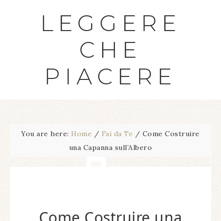
LEGGERE
CHE
PIACERE
You are here:
Home
/
Fai da Te
/
Come Costruire
una Capanna sull’Albero
Come Costruire una