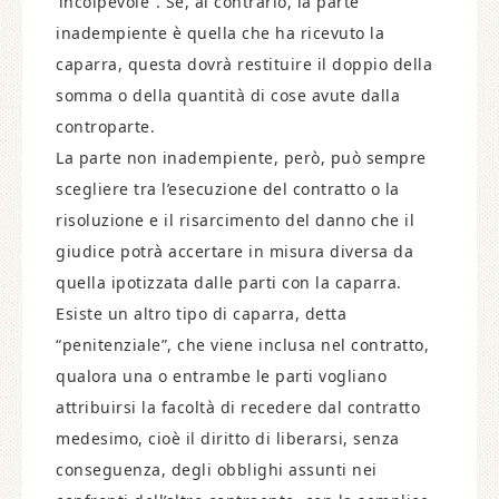
‘incolpevole”. Se, al contrario, la parte
inadempiente è quella che ha ricevuto la
caparra, questa dovrà restituire il doppio della
somma o della quantità di cose avute dalla
controparte.
La parte non inadempiente, però, può sempre
scegliere tra l’esecuzione del contratto o la
risoluzione e il risarcimento del danno che il
giudice potrà accertare in misura diversa da
quella ipotizzata dalle parti con la caparra.
Esiste un altro tipo di caparra, detta
“penitenziale”, che viene inclusa nel contratto,
qualora una o entrambe le parti vogliano
attribuirsi la facoltà di recedere dal contratto
medesimo, cioè il diritto di liberarsi, senza
conseguenza, degli obblighi assunti nei