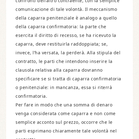
confronti dell’altro contraente, con la semplice
comunicazione di tale volontà. Il meccanismo
della caparra penitenziale è analogo a quello
della caparra confirmatoria: la parte che
esercita il diritto di recesso, se ha ricevuto la
caparra, deve restituirla raddoppiata; se,
invece, l’ha versata, la perderà. Alla stipula del
contratto, le parti che intendono inserire la
clausola relativa alla caparra dovranno
specificare se si tratta di caparra confirmatoria
o penitenziale: in mancanza, essa si riterrà
confirmatoria.
Per fare in modo che una somma di denaro
venga considerata come caparra e non come
semplice acconto sul prezzo, occorre che le
parti esprimano chiaramente tale volontà nel