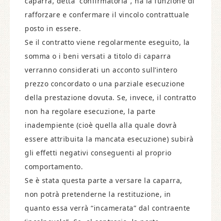
caparra, detta “confirmatoria”, ha la funzione di
rafforzare e confermare il vincolo contrattuale
posto in essere.
Se il contratto viene regolarmente eseguito, la
somma o i beni versati a titolo di caparra
verranno considerati un acconto sull’intero
prezzo concordato o una parziale esecuzione
della prestazione dovuta. Se, invece, il contratto
non ha regolare esecuzione, la parte
inadempiente (cioè quella alla quale dovrà
essere attribuita la mancata esecuzione) subirà
gli effetti negativi conseguenti al proprio
comportamento.
Se è stata questa parte a versare la caparra,
non potrà pretenderne la restituzione, in
quanto essa verrà “incamerata” dal contraente