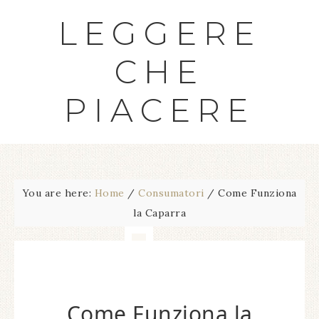
LEGGERE
CHE
PIACERE
You are here:
Home
/
Consumatori
/
Come Funziona
la Caparra
Come Funziona la