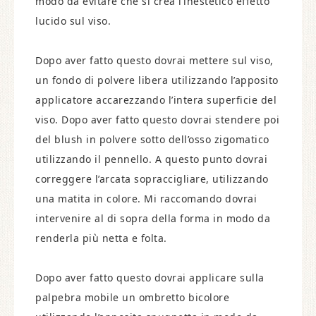
modo da evitare che si crea l’inestetico effetto
lucido sul viso.
Dopo aver fatto questo dovrai mettere sul viso,
un fondo di polvere libera utilizzando l’apposito
applicatore accarezzando l’intera superficie del
viso. Dopo aver fatto questo dovrai stendere poi
del blush in polvere sotto dell’osso zigomatico
utilizzando il pennello. A questo punto dovrai
correggere l’arcata sopraccigliare, utilizzando
una matita in colore. Mi raccomando dovrai
intervenire al di sopra della forma in modo da
renderla più netta e folta.
Dopo aver fatto questo dovrai applicare sulla
palpebra mobile un ombretto bicolore