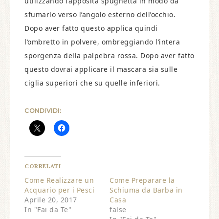
utilizzando l’apposita spugnetta in modo da
sfumarlo verso l’angolo esterno dell’occhio.
Dopo aver fatto questo applica quindi
l’ombretto in polvere, ombreggiando l’intera
sporgenza della palpebra rossa. Dopo aver fatto
questo dovrai applicare il mascara sia sulle
ciglia superiori che su quelle inferiori.
CONDIVIDI:
CORRELATI
Come Realizzare un
Come Preparare la
Acquario per i Pesci
Schiuma da Barba in
Aprile 20, 2017
Casa
In "Fai da Te"
false