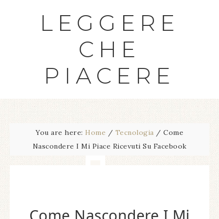
LEGGERE
CHE
PIACERE
You are here:
Home
/
Tecnologia
/
Come
Nascondere I Mi Piace Ricevuti Su Facebook
Come Nascondere I Mi