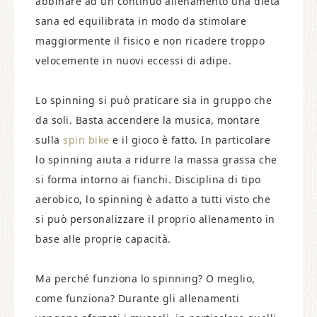
abbinare ad un continuo allenamento una dieta
sana ed equilibrata in modo da stimolare
maggiormente il fisico e non ricadere troppo
velocemente in nuovi eccessi di adipe.
Lo spinning si può praticare sia in gruppo che
da soli. Basta accendere la musica, montare
sulla
spin bike
e il gioco è fatto. In particolare
lo spinning aiuta a ridurre la massa grassa che
si forma intorno ai fianchi. Disciplina di tipo
aerobico, lo spinning è adatto a tutti visto che
si può personalizzare il proprio allenamento in
base alle proprie capacità.
Ma perché funziona lo spinning? O meglio,
come funziona? Durante gli allenamenti