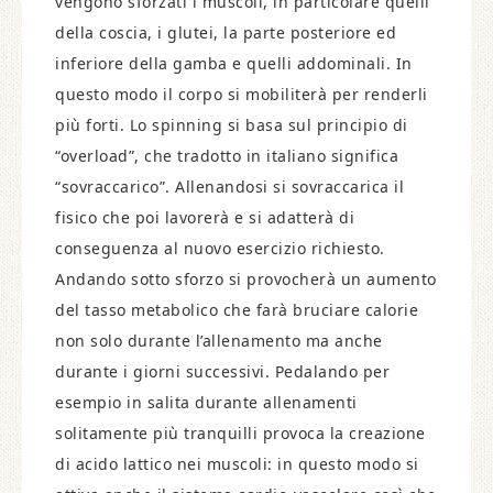
vengono sforzati i muscoli, in particolare quelli
della coscia, i glutei, la parte posteriore ed
inferiore della gamba e quelli addominali. In
questo modo il corpo si mobiliterà per renderli
più forti. Lo spinning si basa sul principio di
“overload”, che tradotto in italiano significa
“sovraccarico”. Allenandosi si sovraccarica il
fisico che poi lavorerà e si adatterà di
conseguenza al nuovo esercizio richiesto.
Andando sotto sforzo si provocherà un aumento
del tasso metabolico che farà bruciare calorie
non solo durante l’allenamento ma anche
durante i giorni successivi. Pedalando per
esempio in salita durante allenamenti
solitamente più tranquilli provoca la creazione
di acido lattico nei muscoli: in questo modo si