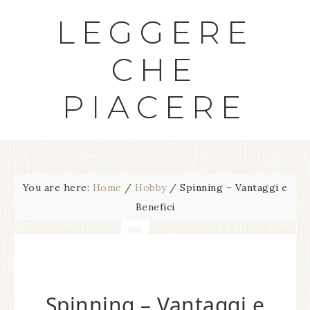
LEGGERE
CHE
PIACERE
You are here:
Home
/
Hobby
/
Spinning – Vantaggi e
Benefici
Spinning – Vantaggi e