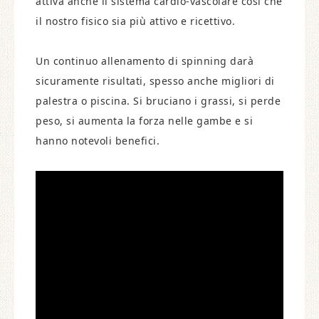
attiva anche il sistema cardio-vascolare così che
il nostro fisico sia più attivo e ricettivo.
Un continuo allenamento di spinning darà
sicuramente risultati, spesso anche migliori di
palestra o piscina. Si bruciano i grassi, si perde
peso, si aumenta la forza nelle gambe e si
hanno notevoli benefici.