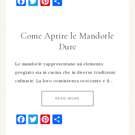
Facebook
Twitter
Pinterest
Condividi
Come Aprire le Mandorle
Dure
Le mandorle rappresentano un elemento
pregiato sia in cucina che in diverse tradizioni
culinarie. La loro consistenza croccante e il…
READ MORE
Facebook
Twitter
Pinterest
Condividi