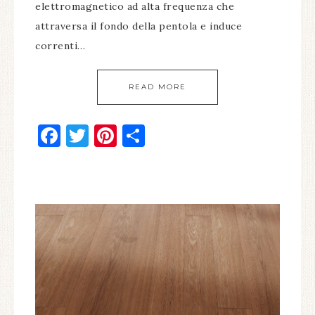
elettromagnetico ad alta frequenza che
attraversa il fondo della pentola e induce
correnti…
READ MORE
Facebook
Twitter
Pinterest
Condividi