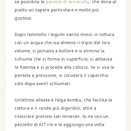
se possibile le
pentole di terracotta
, che dona al
piatto un sapore particolare e molto più
gustoso.
Dopo l’ammollo i legumi vanno messi in cottura
con un acqua che sia almeno il triplo del loro
volume, si portano a bollore e si elimina la
schiuma che si forma in superficie; si abbassa
la fiamma e si procede alla cottura. Se si usa la
pentola a pressione, si chiuderà il coperchio
solo dopo averli schiumati.
Un’ottima alleata è l’alga kombu, che facilita la
cottura e li rende più digeribili, oltre a
rilasciare preziosi sali minerali. Io ne uso un
pezzetto di 6/7 cm e la aggiungo una volta