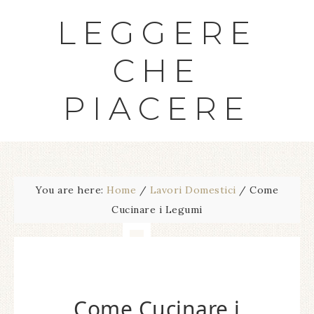
LEGGERE
CHE
PIACERE
You are here:
Home
/
Lavori Domestici
/
Come
Cucinare i Legumi
Come Cucinare i