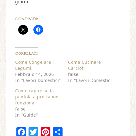
giorni.
CONDIVIDI:
CORRELATI
Come Congelare i
Come Cucinare i
Legumi
Carciofi
Febbraio 14, 2026
false
In "Lavori Domestici"
In "Lavori Domestici"
Come capire se la
pentola a pressione
funziona​
false
In "Guide"
Facebook
Twitter
Pinterest
Condividi