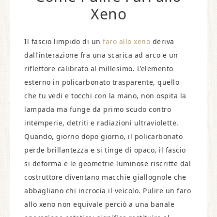
Xeno
Il fascio limpido di un
faro allo xeno
deriva
dall’interazione fra una scarica ad arco e un
riflettore calibrato al millesimo. L’elemento
esterno in policarbonato trasparente, quello
che tu vedi e tocchi con la mano, non ospita la
lampada ma funge da primo scudo contro
intemperie, detriti e radiazioni ultraviolette.
Quando, giorno dopo giorno, il policarbonato
perde brillantezza e si tinge di opaco, il fascio
si deforma e le geometrie luminose riscritte dal
costruttore diventano macchie giallognole che
abbagliano chi incrocia il veicolo. Pulire un faro
allo xeno non equivale perciò a una banale