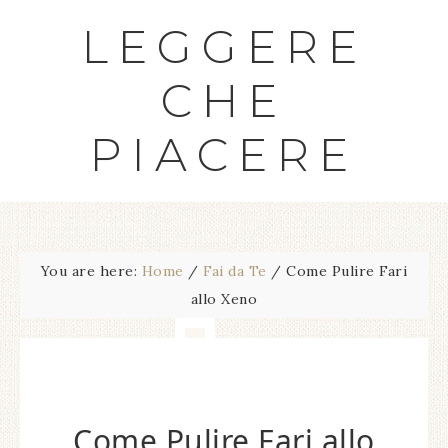
LEGGERE
CHE
PIACERE
You are here:
Home
/
Fai da Te
/
Come Pulire Fari
allo Xeno
Come Pulire Fari allo