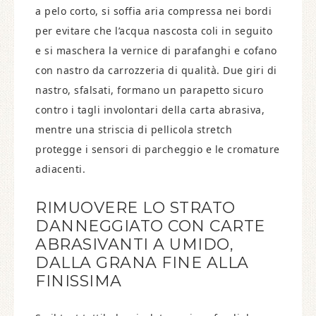
a pelo corto, si soffia aria compressa nei bordi
per evitare che l’acqua nascosta coli in seguito
e si maschera la vernice di parafanghi e cofano
con nastro da carrozzeria di qualità. Due giri di
nastro, sfalsati, formano un parapetto sicuro
contro i tagli involontari della carta abrasiva,
mentre una striscia di pellicola stretch
protegge i sensori di parcheggio e le cromature
adiacenti.
RIMUOVERE LO STRATO
DANNEGGIATO CON CARTE
ABRASIVANTI A UMIDO,
DALLA GRANA FINE ALLA
FINISSIMA