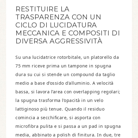
RESTITUIRE LA
TRASPARENZA CON UN
CICLO DI LUCIDATURA
MECCANICA E COMPOSITI DI
DIVERSA AGGRESSIVITÀ
Su una lucidatrice rotorbitale, un platorello da
75 mm riceve prima un tampone in spugna
dura su cui si stende un compound da taglio
medio a base d’ossido d’alluminio. A velocità
bassa, si lavora l’area con overlapping regolari;
la spugna trasforma l’opacità in un velo
lattiginoso più tenue. Quando il residuo
comincia a secchiﬁcare, si asporta con
microfibra pulita e si passa a un pad in spugna
media, abbinato a polish di finitura. In due, tre