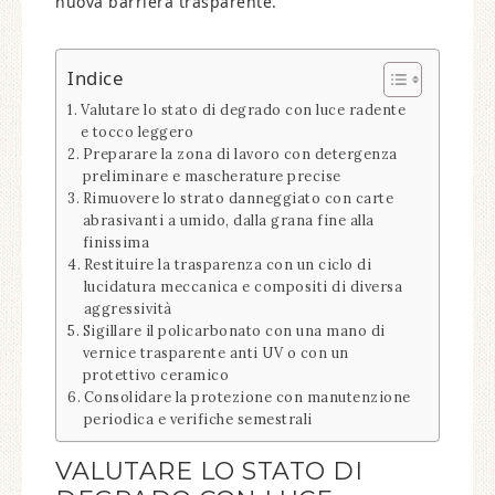
nuova barriera trasparente.
Indice
Valutare lo stato di degrado con luce radente
e tocco leggero
Preparare la zona di lavoro con detergenza
preliminare e mascherature precise
Rimuovere lo strato danneggiato con carte
abrasivanti a umido, dalla grana fine alla
finissima
Restituire la trasparenza con un ciclo di
lucidatura meccanica e compositi di diversa
aggressività
Sigillare il policarbonato con una mano di
vernice trasparente anti UV o con un
protettivo ceramico
Consolidare la protezione con manutenzione
periodica e verifiche semestrali
VALUTARE LO STATO DI