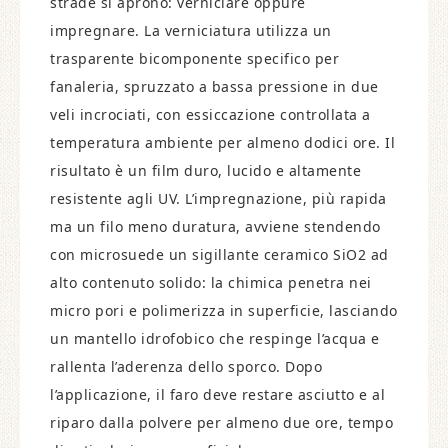
strade si aprono: verniciare oppure
impregnare. La verniciatura utilizza un
trasparente bicomponente specifico per
fanaleria, spruzzato a bassa pressione in due
veli incrociati, con essiccazione controllata a
temperatura ambiente per almeno dodici ore. Il
risultato è un film duro, lucido e altamente
resistente agli UV. L’impregnazione, più rapida
ma un filo meno duratura, avviene stendendo
con microsuede un sigillante ceramico SiO2 ad
alto contenuto solido: la chimica penetra nei
micro pori e polimerizza in superficie, lasciando
un mantello idrofobico che respinge l’acqua e
rallenta l’aderenza dello sporco. Dopo
l’applicazione, il faro deve restare asciutto e al
riparo dalla polvere per almeno due ore, tempo