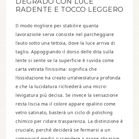
DEGRADO CON LUCE
RADENTE E TOCCO LEGGERO
Il modo migliore per stabilire quanta
lavorazione serva consiste nel parcheggiare
l’auto sotto una tettoia, dove la luce arriva di
taglio. Appoggiando il dorso delle dita sulla
lente si sente se la superficie è ruvida come
carta vetrata finissima: significa che
l’ossidazione ha creato un’alveolatura profonda
e che la lucidatura richiederà una micro-
levigatura più decisa. Se invece la sensazione
resta liscia ma il colore appare opalino come
vetro satinato, basterà un ciclo di polishing
chimico per ridare trasparenza. La distinzione è
cruciale, perché deciderà se fermarsi a un
compound medio o scendere a grane abrasive