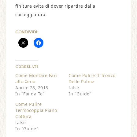
finitura evita di dover ripartire dalla
carteggiatura.
CONDIVIDI:
CORRELATI
Come Montare Fari
Come Pulire Il Tronco
allo Xeno
Delle Palme
Aprile 28, 2018
false
In "Fai da Te"
In "Guide"
Come Pulire
Termocoppia Piano
Cottura
false
In "Guide"