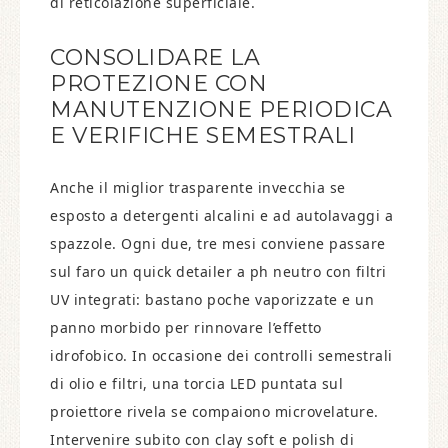
di reticolazione superficiale.
CONSOLIDARE LA
PROTEZIONE CON
MANUTENZIONE PERIODICA
E VERIFICHE SEMESTRALI
Anche il miglior trasparente invecchia se
esposto a detergenti alcalini e ad autolavaggi a
spazzole. Ogni due, tre mesi conviene passare
sul faro un quick detailer a ph neutro con filtri
UV integrati: bastano poche vaporizzate e un
panno morbido per rinnovare l’effetto
idrofobico. In occasione dei controlli semestrali
di olio e filtri, una torcia LED puntata sul
proiettore rivela se compaiono microvelature.
Intervenire subito con clay soft e polish di