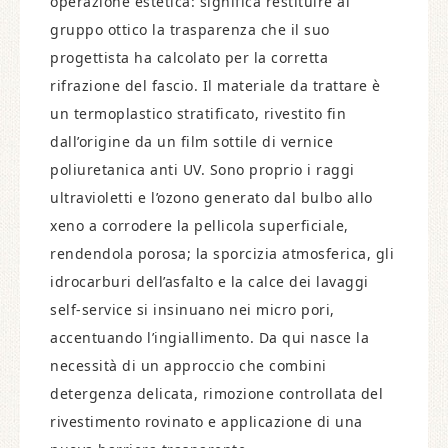
operazione estetica: significa restituire al
gruppo ottico la trasparenza che il suo
progettista ha calcolato per la corretta
rifrazione del fascio. Il materiale da trattare è
un termoplastico stratificato, rivestito fin
dall’origine da un film sottile di vernice
poliuretanica anti UV. Sono proprio i raggi
ultravioletti e l’ozono generato dal bulbo allo
xeno a corrodere la pellicola superficiale,
rendendola porosa; la sporcizia atmosferica, gli
idrocarburi dell’asfalto e la calce dei lavaggi
self-service si insinuano nei micro pori,
accentuando l’ingiallimento. Da qui nasce la
necessità di un approccio che combini
detergenza delicata, rimozione controllata del
rivestimento rovinato e applicazione di una