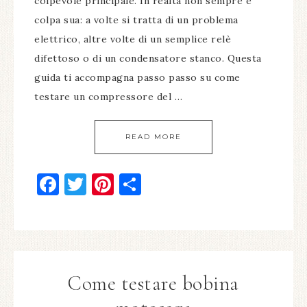
colpevole principale. In realtà non sempre è
colpa sua: a volte si tratta di un problema
elettrico, altre volte di un semplice relè
difettoso o di un condensatore stanco. Questa
guida ti accompagna passo passo su come
testare un compressore del …
READ MORE
Facebook
Twitter
Pinterest
Condividi
Come testare bobina