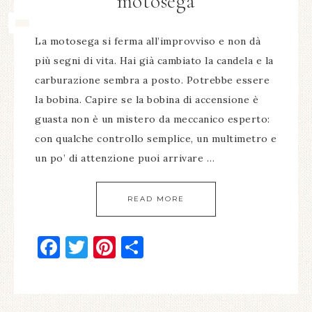
motosega​
La motosega si ferma all’improvviso e non dà
più segni di vita. Hai già cambiato la candela e la
carburazione sembra a posto. Potrebbe essere
la bobina. Capire se la bobina di accensione è
guasta non è un mistero da meccanico esperto:
con qualche controllo semplice, un multimetro e
un po’ di attenzione puoi arrivare …
READ MORE
Facebook
Twitter
Pinterest
Condividi