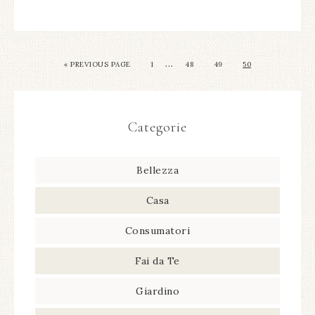
…
« PREVIOUS PAGE
1
48
49
50
Categorie
Bellezza
Casa
Consumatori
Fai da Te
Giardino