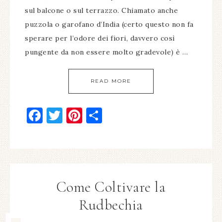
sul balcone o sul terrazzo. Chiamato anche
puzzola o garofano d’India (certo questo non fa
sperare per l’odore dei fiori, davvero così
pungente da non essere molto gradevole) è …
READ MORE
Facebook
Twitter
Pinterest
Condividi
Come Coltivare la
Rudbechia