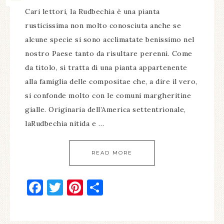
Cari lettori, la Rudbechia è una pianta
rusticissima non molto conosciuta anche se
alcune specie si sono acclimatate benissimo nel
nostro Paese tanto da risultare perenni. Come
da titolo, si tratta di una pianta appartenente
alla famiglia delle compositae che, a dire il vero,
si confonde molto con le comuni margheritine
gialle. Originaria dell’America settentrionale,
laRudbechia nitida e …
READ MORE
Facebook
Twitter
Pinterest
Condividi