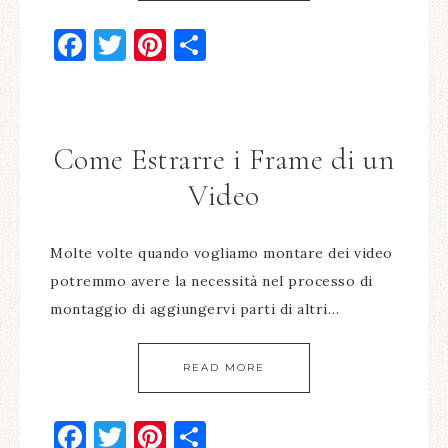
Facebook
Twitter
Pinterest
Condividi
Come Estrarre i Frame di un
Video
Molte volte quando vogliamo montare dei video
potremmo avere la necessità nel processo di
montaggio di aggiungervi parti di altri…
READ MORE
Facebook
Twitter
Pinterest
Condividi