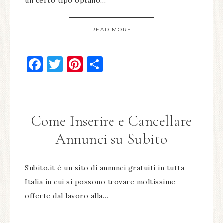
un certo tipo optano…
READ MORE
Facebook
Twitter
Pinterest
Condividi
Come Inserire e Cancellare
Annunci su Subito
Subito.it è un sito di annunci gratuiti in tutta
Italia in cui si possono trovare moltissime
offerte dal lavoro alla…