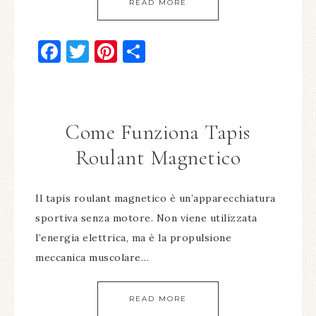
READ MORE
Facebook
Twitter
Pinterest
Condividi
Come Funziona Tapis
Roulant Magnetico
Il tapis roulant magnetico è un’apparecchiatura
sportiva senza motore. Non viene utilizzata
l’energia elettrica, ma è la propulsione
meccanica muscolare…
READ MORE